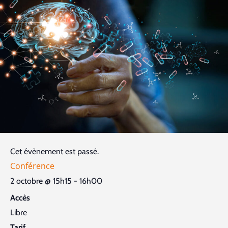
Cet évènement est passé.
Conférence
2 octobre
@
15h15
-
16h00
Accès
Libre
Tarif