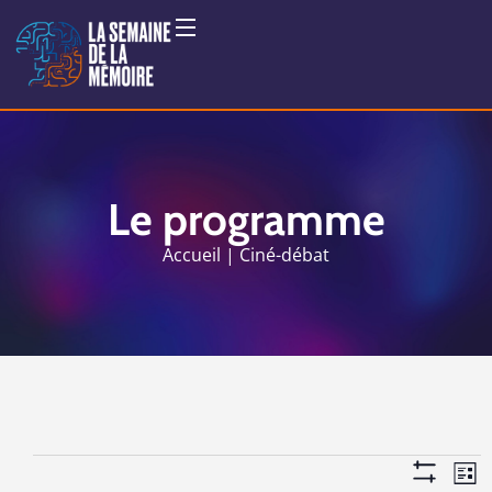
Le programme
Accueil
Ciné-débat
Navig
N
Liste